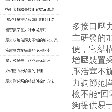
指針表校驗臺技術參數及維護要求
國家計量技術規范計劃項目協調會
多接口壓
精密數字壓力計市場應用
主研發的
壓力校驗儀壓力不穩的解決方案
便，它結
液壓壓力校驗臺的使用指南
增壓裝置
壓力校驗臺工作與結構原理
壓活塞不
介紹壓力校驗臺的原理
力調節范
壓力測試泵的特點與操作方法
檢不能*
夠提供易