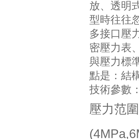
放、透明
型時往往
多接口壓
密壓力表
與壓力標
點是：結
技術參數
壓力范圍
(4MPa,